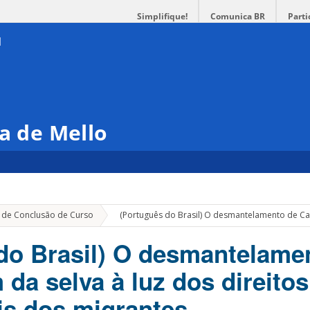
Simplifique!
Comunica BR
Parti
ra de Mello
»
 de Conclusão de Curso
(Português do Brasil) O desmantelamento de Cala
do Brasil) O desmantelame
m da selva à luz dos direitos
s dos migrantes