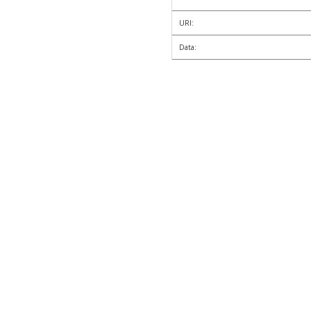
URI:
Data: