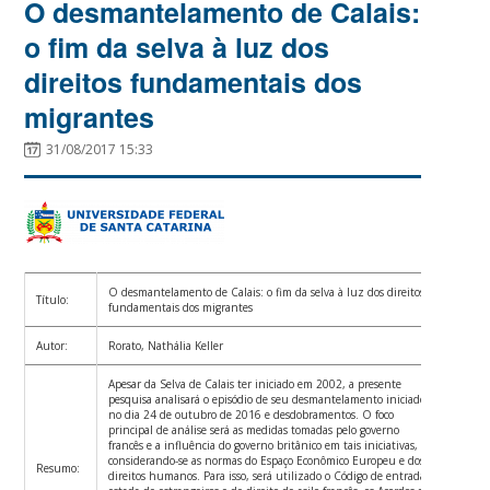
O desmantelamento de Calais:
o fim da selva à luz dos
direitos fundamentais dos
migrantes
31/08/2017 15:33
O desmantelamento de Calais: o fim da selva à luz dos direitos
Título:
fundamentais dos migrantes
Autor:
Rorato, Nathália Keller
Apesar da Selva de Calais ter iniciado em 2002, a presente
pesquisa analisará o episódio de seu desmantelamento iniciado
no dia 24 de outubro de 2016 e desdobramentos. O foco
principal de análise será as medidas tomadas pelo governo
francês e a influência do governo britânico em tais iniciativas,
considerando-se as normas do Espaço Econômico Europeu e dos
Resumo:
direitos humanos. Para isso, será utilizado o Código de entrada e