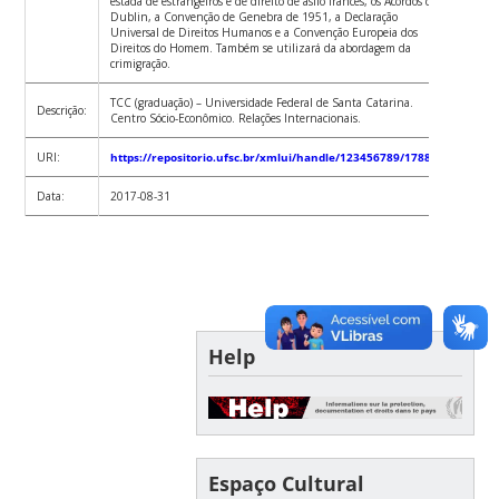
estada de estrangeiros e de direito de asilo francês, os Acordos de
Dublin, a Convenção de Genebra de 1951, a Declaração
Universal de Direitos Humanos e a Convenção Europeia dos
Direitos do Homem. Também se utilizará da abordagem da
crimigração.
TCC (graduação) – Universidade Federal de Santa Catarina.
Descrição:
Centro Sócio-Econômico. Relações Internacionais.
URI:
https://repositorio.ufsc.br/xmlui/handle/123456789/178829
Data:
2017-08-31
Help
Espaço Cultural