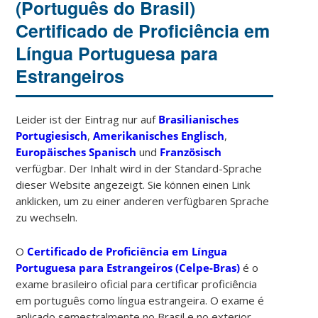
(Português do Brasil)
Certificado de Proficiência em
Língua Portuguesa para
Estrangeiros
Leider ist der Eintrag nur auf
Brasilianisches
Portugiesisch
,
Amerikanisches Englisch
,
Europäisches Spanisch
und
Französisch
verfügbar. Der Inhalt wird in der Standard-Sprache
dieser Website angezeigt. Sie können einen Link
anklicken, um zu einer anderen verfügbaren Sprache
zu wechseln.
O
Certificado de Proficiência em Língua
Portuguesa para Estrangeiros (Celpe-Bras)
é o
exame brasileiro oficial para certificar proficiência
em português como língua estrangeira. O exame é
aplicado semestralmente no Brasil e no exterior