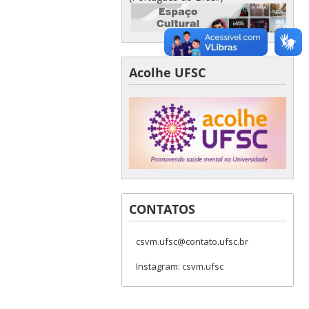
Acolhe UFSC
CONTATOS
csvm.ufsc@contato.ufsc.br
Instagram: csvm.ufsc