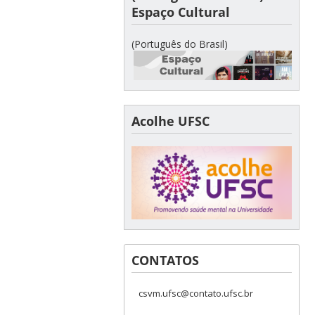
Espaço Cultural
(Português do Brasil)
Acolhe UFSC
CONTATOS
csvm.ufsc@contato.ufsc.br