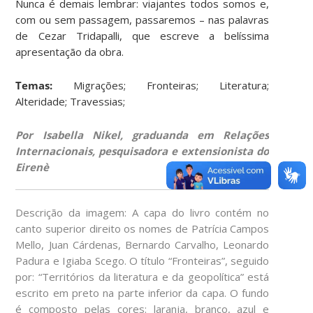
Nunca é demais lembrar: viajantes todos somos e,
com ou sem passagem, passaremos – nas palavras
de Cezar Tridapalli, que escreve a belíssima
apresentação da obra.
Temas:
Migrações; Fronteiras; Literatura;
Alteridade; Travessias;
Por Isabella Nikel, graduanda em Relações
Internacionais, pesquisadora e extensionista do
Eirenè
Descrição da imagem: A capa do livro contém no
canto superior direito os nomes de Patrícia Campos
Mello, Juan Cárdenas, Bernardo Carvalho, Leonardo
Padura e Igiaba Scego. O título “Fronteiras”, seguido
por: “Territórios da literatura e da geopolítica” está
escrito em preto na parte inferior da capa. O fundo
é composto pelas cores: laranja, branco, azul e