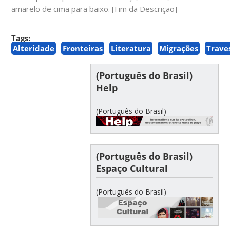
amarelo de cima para baixo. [Fim da Descrição]
Tags:
Alteridade
Fronteiras
Literatura
Migrações
Trave
(Português do Brasil)
Help
(Português do Brasil)
(Português do Brasil)
Espaço Cultural
(Português do Brasil)