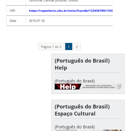
Centro de Ciências Jurídicas. Direito.
URI:
https://repositorio.ufsc.br/xmlui/handle/123456789/133945
Data:
2015-07-10
Página 1 de 2
1
2
(Português do Brasil)
Help
(Português do Brasil)
(Português do Brasil)
Espaço Cultural
(Português do Brasil)