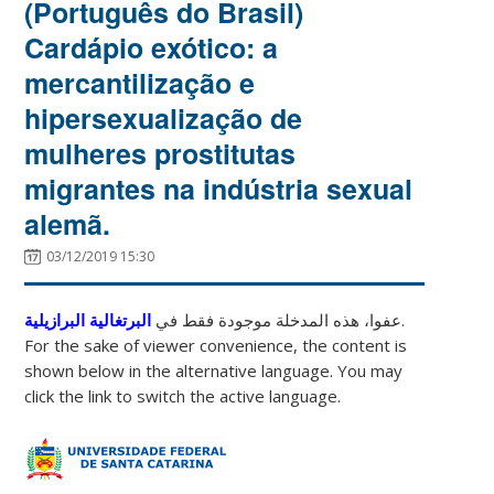
(Português do Brasil)
Cardápio exótico: a
mercantilização e
hipersexualização de
mulheres prostitutas
migrantes na indústria sexual
alemã.
03/12/2019 15:30
البرتغالية البرازيلية
عفوا، هذه المدخلة موجودة فقط في
.
For the sake of viewer convenience, the content is
shown below in the alternative language. You may
click the link to switch the active language.