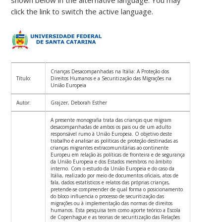
click the link to switch the active language.
Crianças Desacompanhadas na Itália: A Proteção dos
Título:
Direitos Humanos e a Securitização das Migrações na
União Europeia
Autor:
Grajzer, Deborah Esther
A presente monografia trata das crianças que migram
desacompanhadas de ambos os pais ou de um adulto
responsável rumo à União Europeia. O objetivo deste
trabalho é analisar as políticas de proteção destinadas as
crianças migrantes extracomunitárias ao continente
Europeu em relação às políticas de fronteira e de segurança
da União Europeia e dos Estados membros no âmbito
interno. Com o estudo da União Europeia e do caso da
Itália, realizado por meio de documentos oficiais, atos de
fala, dados estatísticos e relatos das próprias crianças,
pretende-se compreender de qual forma o posicionamento
do bloco influencia o processo de securitização das
migrações ou à implementação das normas de direitos
humanos. Esta pesquisa tem como aporte teórico a Escola
de Copenhague e as teorias de securitização das Relações