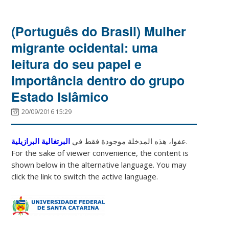
(Português do Brasil) Mulher
migrante ocidental: uma
leitura do seu papel e
importância dentro do grupo
Estado Islâmico
20/09/2016 15:29
البرتغالية البرازيلية
عفوا، هذه المدخلة موجودة فقط في
.
For the sake of viewer convenience, the content is
shown below in the alternative language. You may
click the link to switch the active language.