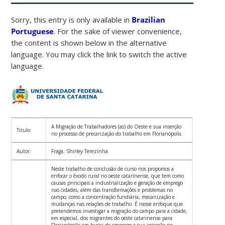
Sorry, this entry is only available in
Brazilian
Portuguese
. For the sake of viewer convenience,
the content is shown below in the alternative
language. You may click the link to switch the active
language.
A Migração de Trabalhadores (as) do Oeste e sua inserção
Titulo:
no processo de precarização do trabalho em Florianópolis
Autor:
Fraga, Shirley Terezinha
Neste trabalho de conclusão de curso nos propomos a
enfocar o êxodo rural no oeste catarinense, que tem como
causas principais a industrialização e geração de emprego
nas cidades, além das transformações e problemas no
campo, como a concentração fundiária, mecanização e
mudanças nas relações de trabalho. É nesse enfoque que
pretendemos investigar a migração do campo para a cidade,
em especial, dos migrantes do oeste catarinense para
Florianópolis em busca de emprego e sua inserção no