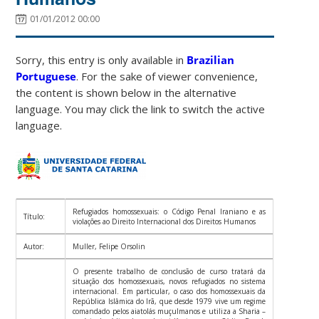
01/01/2012 00:00
Sorry, this entry is only available in
Brazilian
Portuguese
. For the sake of viewer convenience,
the content is shown below in the alternative
language. You may click the link to switch the active
language.
Refugiados homossexuais: o Código Penal Iraniano e as
Título:
violações ao Direito Internacional dos Direitos Humanos
Autor:
Muller, Felipe Orsolin
O presente trabalho de conclusão de curso tratará da
situação dos homossexuais, novos refugiados no sistema
internacional. Em particular, o caso dos homossexuais da
República Islâmica do Irã, que desde 1979 vive um regime
comandado pelos aiatolás muçulmanos e utiliza a Sharia –