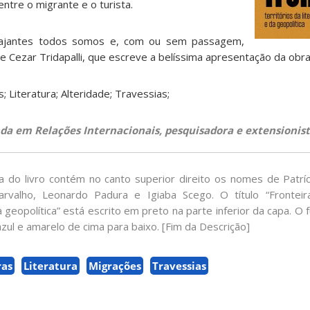
ntre o migrante e o turista.
iajantes todos somos e, com ou sem passagem,
 Cezar Tridapalli, que escreve a belíssima apresentação da obra
; Literatura; Alteridade; Travessias;
nda em Relações Internacionais, pesquisadora e extensionist
 do livro contém no canto superior direito os nomes de Patrí
rvalho, Leonardo Padura e Igiaba Scego. O título “Fronteira
da geopolítica” está escrito em preto na parte inferior da capa. 
 azul e amarelo de cima para baixo. [Fim da Descrição]
ras
Literatura
Migrações
Travessias