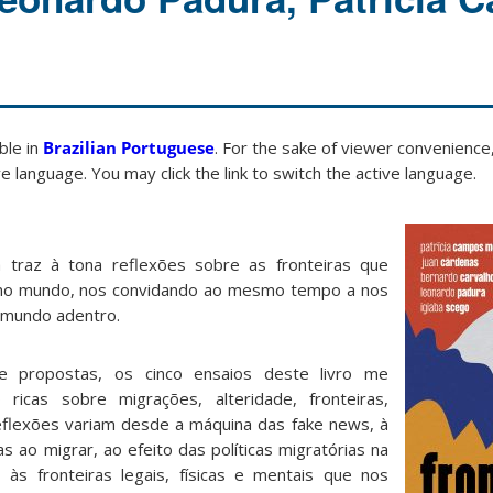
able in
Brazilian Portuguese
. For the sake of viewer convenience,
e language. You may click the link to switch the active language.
 traz à tona reflexões sobre as fronteiras que
o mundo, nos convidando ao mesmo tempo a nos
 mundo adentro.
e propostas, os cinco ensaios deste livro me
ricas sobre migrações, alteridade, fronteiras,
 reflexões variam desde a máquina das fake news, à
s ao migrar, ao efeito das políticas migratórias na
às fronteiras legais, físicas e mentais que nos