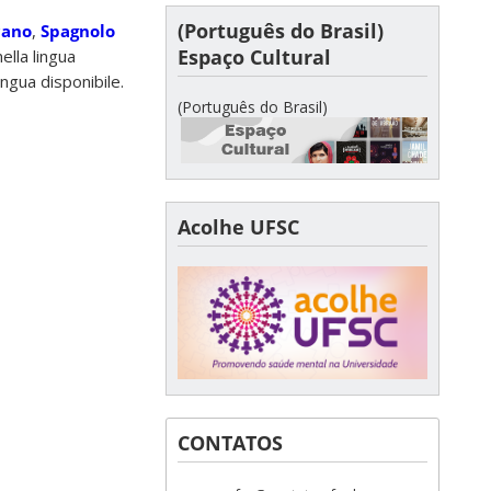
(Português do Brasil)
cano
,
Spagnolo
Espaço Cultural
ella lingua
ingua disponibile.
(Português do Brasil)
Acolhe UFSC
CONTATOS