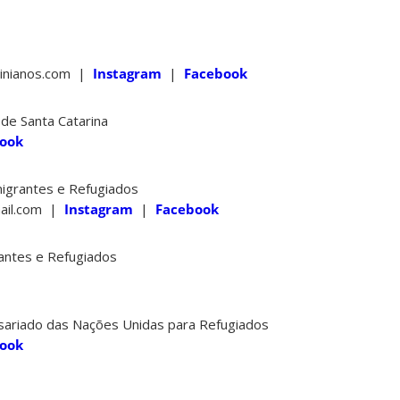
rinianos.com |
Instagram
|
Facebook
de Santa Catarina
ook
igrantes e Refugiados
ail.com |
Instagram
|
Facebook
rantes e Refugiados
riado das Nações Unidas para Refugiados
ook