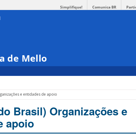
Simplifique!
Comunica BR
Parti
ra de Mello
rganizações e entidades de apoio
do Brasil) Organizações e
e apoio