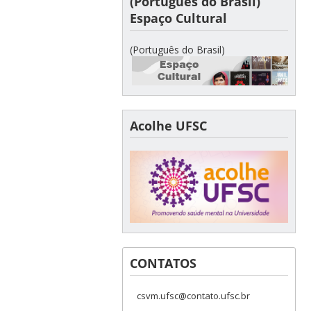
(Português do Brasil)
Espaço Cultural
(Português do Brasil)
Acolhe UFSC
CONTATOS
csvm.ufsc@contato.ufsc.br