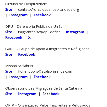
Círculos de Hospitalidade
Site
| contato@circulosdehospitalidade.org
|
Instagram
|
Facebook
DPU – Defensoria Pública da União
Site
| imigrantes.sc@dpu.def.br |
Instagram
|
Facebook
|
X
GAIRF – Grupo de Apoio a Imigrantes e Refugiados
Site
|
Facebook
Missão Scalabrini
Site
| florianopolis@scalabrinianos.com
|
Instagram
|
Facebook
Observatório das Migrações de Santa Catarina
Site
|
Instagram
|
Facebook
OPIR – Organização Pelos Imigrantes e Refugiados