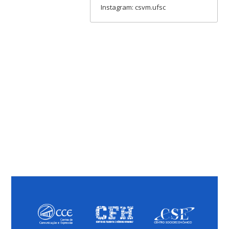
Instagram: csvm.ufsc