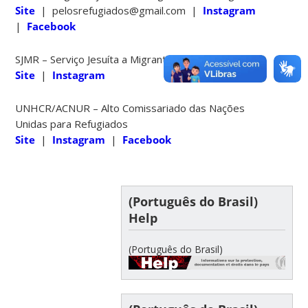
Site
| pelosrefugiados@gmail.com |
Instagram
|
Facebook
SJMR – Serviço Jesuíta a Migrantes e Refugiados
Site
|
Instagram
UNHCR/ACNUR – Alto Comissariado das Nações
Unidas para Refugiados
Site
|
Instagram
|
Facebook
(Português do Brasil)
Help
(Português do Brasil)