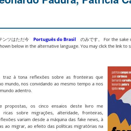
ンテンツはただ今
Português do Brasil
のみです。 For the sake of
hown below in the alternative language. You may click the link to s
 traz à tona reflexões sobre as fronteiras que
o mundo, nos convidando ao mesmo tempo a nos
 mundo adentro.
e propostas, os cinco ensaios deste livro me
ricas sobre migrações, alteridade, fronteiras,
 reflexões variam desde a máquina das fake news, à
s ao migrar, ao efeito das políticas migratórias na