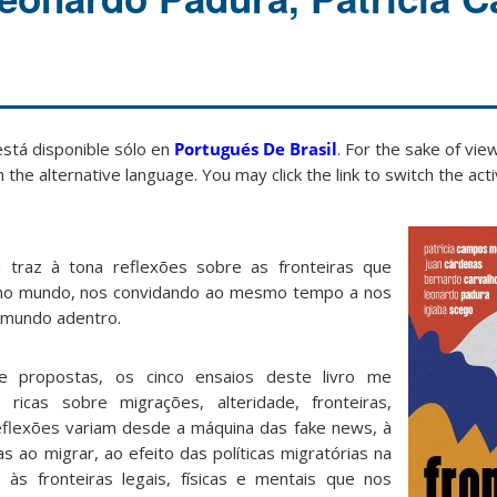
está disponible sólo en
Portugués De Brasil
. For the sake of vi
 the alternative language. You may click the link to switch the act
 traz à tona reflexões sobre as fronteiras que
o mundo, nos convidando ao mesmo tempo a nos
 mundo adentro.
e propostas, os cinco ensaios deste livro me
ricas sobre migrações, alteridade, fronteiras,
 reflexões variam desde a máquina das fake news, à
s ao migrar, ao efeito das políticas migratórias na
às fronteiras legais, físicas e mentais que nos