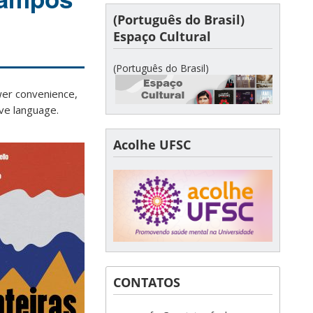
(Português do Brasil)
Espaço Cultural
(Português do Brasil)
ewer convenience,
ive language.
Acolhe UFSC
CONTATOS