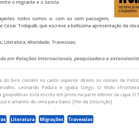
ntre o migrante e o turista.
iajantes todos somos e, com ou sem passagem,
 Cezar Tridapalli, que escreve a belíssima apresentação da obra
; Literatura; Alteridade; Travessias;
nda em Relações Internacionais, pesquisadora e extensionist
 do livro contém no canto superior direito os nomes de Patrí
rvalho, Leonardo Padura e Igiaba Scego. O título «Fronteira
da geopolítica» está escrito em preto na parte inferior da capa. 
 azul e amarelo de cima para baixo. [Fim da Descrição]
ras
Literatura
Migrações
Travessias