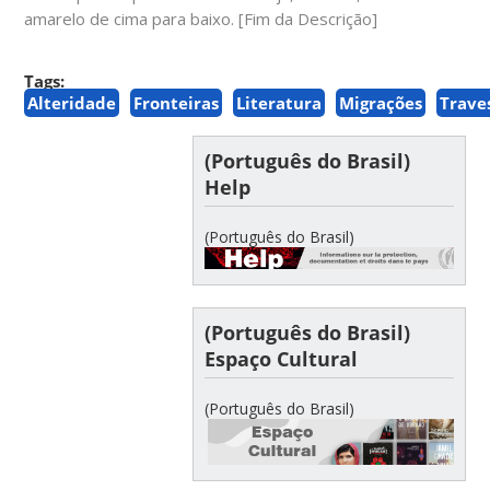
amarelo de cima para baixo. [Fim da Descrição]
Tags:
Alteridade
Fronteiras
Literatura
Migrações
Trave
(Português do Brasil)
Help
(Português do Brasil)
(Português do Brasil)
Espaço Cultural
(Português do Brasil)