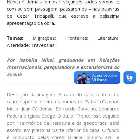
Nunca é demais lembrar: viajantes todos somos e,
com ou sem passagem, passaremos – nas palavras
de Cezar Tridapalli, que escreve a belíssima
apresentação da obra.
Temas:
Migrações; Fronteiras; Literatura;
Alteridade; Travessias;
Por Isabella Nikel, graduanda em Relações
Internacionais, pesquisadora e extensionista do
Eirenè
Descrição da imagem: A capa do livro contém no
canto superior direito os nomes de Patrícia Campos
Mello, Juan Cárdenas, Bernardo Carvalho, Leonardo
Padura e Igiaba Scego. O título “Fronteiras”, seguido
por: “Territórios da literatura e da geopolítica” está
escrito em preto na parte inferior da capa. O fundo
é composto pelas cores: laranja, branco, azul e