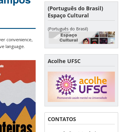
(Português do Brasil)
Espaço Cultural
(Português do Brasil)
ewer convenience,
ive language.
Acolhe UFSC
CONTATOS