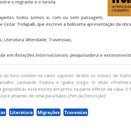
ntre o migrante e o turista.
iajantes todos somos e, com ou sem passagem,
 Cezar Tridapalli, que escreve a belíssima apresentação da obra
; Literatura; Alteridade; Travessias;
nda em Relações Internacionais, pesquisadora e extensionist
 do livro contém no canto superior direito os nomes de Patrí
rvalho, Leonardo Padura e Igiaba Scego. O título «Fronteira
da geopolítica» está escrito em preto na parte inferior da capa. 
 azul e amarelo de cima para baixo. [Fim da Descrição]
ras
Literatura
Migrações
Travessias