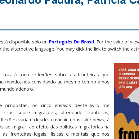
está disponible sólo en
Portugués De Brasil
. For the sake of vi
 the alternative language. You may click the link to switch the act
 traz à tona reflexões sobre as fronteiras que
o mundo, nos convidando ao mesmo tempo a nos
 mundo adentro.
e propostas, os cinco ensaios deste livro me
ricas sobre migrações, alteridade, fronteiras,
 reflexões variam desde a máquina das fake news, à
s ao migrar, ao efeito das políticas migratórias na
às fronteiras legais, físicas e mentais que nos