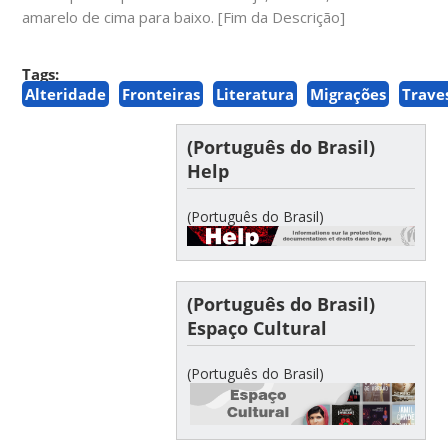
amarelo de cima para baixo. [Fim da Descrição]
Tags:
Alteridade
Fronteiras
Literatura
Migrações
Trave
(Português do Brasil)
Help
(Português do Brasil)
(Português do Brasil)
Espaço Cultural
(Português do Brasil)