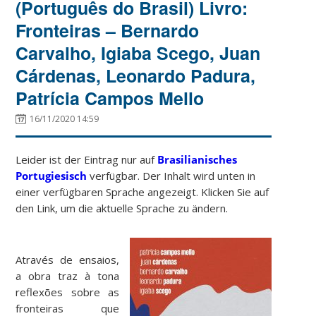
(Português do Brasil) Livro:
Fronteiras – Bernardo
Carvalho, Igiaba Scego, Juan
Cárdenas, Leonardo Padura,
Patrícia Campos Mello
16/11/2020 14:59
Leider ist der Eintrag nur auf
Brasilianisches
Portugiesisch
verfügbar. Der Inhalt wird unten in
einer verfügbaren Sprache angezeigt. Klicken Sie auf
den Link, um die aktuelle Sprache zu ändern.
Através de ensaios,
a obra traz à tona
reflexões sobre as
fronteiras que