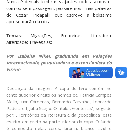
Nunca é demais lembrar: viajantes todos somos e,
com ou sem passagem, passaremos – nas palavras
de Cezar Tridapalli, que escreve a belíssima
apresentação da obra.
Temas:
Migrações; Fronteiras; Literatura;
Alteridade; Travessias;
Por Isabella Nikel, graduanda em Relações
Internacionais, pesquisadora e extensionista do
Eirenè
Descrição da imagem: A capa do livro contém no
canto superior direito os nomes de Patrícia Campos
Mello, Juan Cárdenas, Bernardo Carvalho, Leonardo
Padura e Igiaba Scego. O título „Fronteiras“, seguido
por: „Territórios da literatura e da geopolítica“ está
escrito em preto na parte inferior da capa. O fundo
é composto pelas cores: laranja, branco, azul e