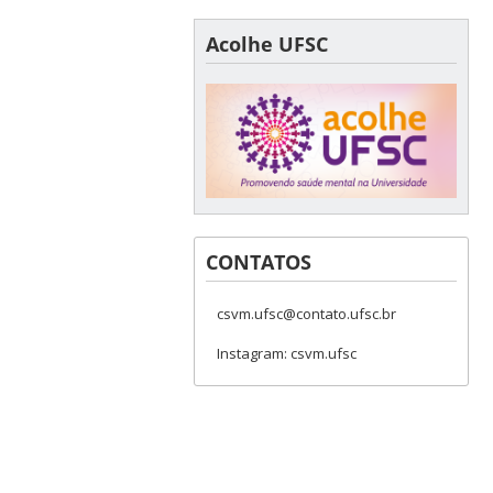
Acolhe UFSC
CONTATOS
csvm.ufsc@contato.ufsc.br
Instagram: csvm.ufsc