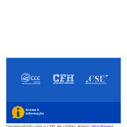
Desenvolvido com o CMS de código aberto
Wordpress