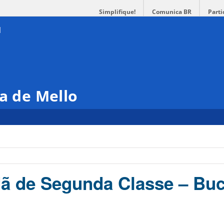
Simplifique!
Comunica BR
Parti
ra de Mello
dã de Segunda Classe – Buc