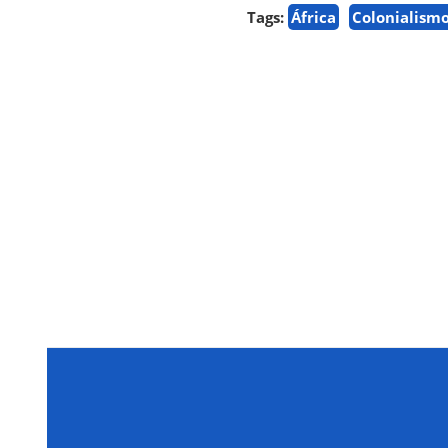
Tags:
África
Colonialism