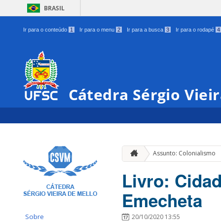
BRASIL
Ir para o conteúdo
1
Ir para o menu
2
Ir para a busca
3
Ir para o rodapé
4
Cátedra Sérgio Viei
Assunto: Colonialismo
Livro: Cida
Emecheta
Sobre
20/10/2020 13:55