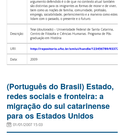
argumento defendido é o de que no contexto atual também
são distintas para os imigrantes as formas de morar e de viver,
bem como as noções de família, comunidade, profissão,
emprego, sociabilidade, pertencimento e a maneira como estes
lidam com o passado, o presente e o futuro.
Tese (doutorado) – Universidade Federal de Santa Catarina,
Descrição:
Centro de Filosofia e Ciências Humanas. Programa de Pós-
graduação em História
URI:
http://repositorio.ufsc.br/xmlui/handle/123456789/93372
Data:
2009
(Português do Brasil) Estado,
redes sociais e fronteira: a
migração do sul catarinense
para os Estados Unidos
01/01/2007 15:03