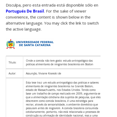
Disculpa, pero esta entrada está disponible sólo en
Portugués De Brasil
. For the sake of viewer
convenience, the content is shown below in the
alternative language. You may click the link to switch
the active language.
Onde a comida não tem gosto: estudo antropológico das
Título:
práticas alimentares de imigrantes brasileiros em Boston
Autor:
Assunção, Viviane Kraieski de
Esta tese traz um estudo antropológico das práticas e saberes
alimentares de imigrantes brasileiros na Grande Boston,
estado de Massachusetts, nos Estados Unidos. Tendo como
base um trabalho de campo realizado em 2009, argumenta-se
que a alimentação cotidiana dos sujeitos de pesquisa, que eles
descrevem como comida brasileira, é uma estratégia para
recriar, através da sensorialidade, o ambiente doméstico que
possuíam antes de migrarem. A comida brasileira consumida
cotidianamente, portanto, não está relacionada a processos de
construção ou afirmação de identidade nacional, mas a uma