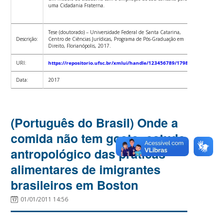
uma Cidadania Fraterna.
Tese (doutorado) – Universidade Federal de Santa Catarina,
Descrição:
Centro de Ciências Jurídicas, Programa de Pós-Graduação em
Direito, Florianópolis, 2017.
URI:
https://repositorio.ufsc.br/xmlui/handle/123456789/179896
Data:
2017
(Português do Brasil) Onde a
comida não tem gosto: estudo
antropológico das práticas
alimentares de imigrantes
brasileiros em Boston
01/01/2011 14:56