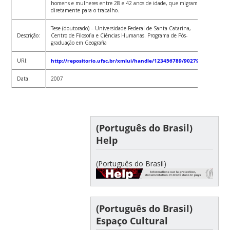
homens e mulheres entre 28 e 42 anos de idade, que migram
diretamente para o trabalho.
Tese (doutorado) – Universidade Federal de Santa Catarina,
Descrição:
Centro de Filosofia e Ciências Humanas. Programa de Pós-
graduação em Geografia
URI:
http://repositorio.ufsc.br/xmlui/handle/123456789/90279
Data:
2007
(Português do Brasil)
Help
(Português do Brasil)
(Português do Brasil)
Espaço Cultural