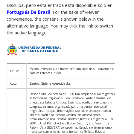
Disculpa, pero esta entrada está disponible sólo en
Portugués De Brasil
. For the sake of viewer
convenience, the content is shown below in the
alternative language. You may click the link to switch
the active language.
Estado, redes sociais e fronteira: a migração do sul catarinense
Título:
para os Estados Unidos
Autor:
Santos, Gislene Aparecida dos
Desde o final da década de 1980 um pequeno fluxo migratório
se formou na região ao sul do Estado de Santa Catarina, em
direção aos Estados Unidos. Esse fluxo configura-se como um
complexo sistema, organizado por uma densa rede social
migratória, no qual informações, capitais e pessoas circulam
entre o Brasil e os Estados Unidos. Na mesma época,
promulgam-se nos Estados Unidos rígidas leis migratória. Em
2001 o USA Patriot Act e o Border Security and Visa Entry
Reform Act (EBSVERA) concedem ao Estado norte-americano
maior policiamento na zona fronteiriça (México-Estados