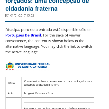
forçados: uma concepção de
cidadania fraterna
01/01/2017 15:02
Disculpa, pero esta entrada está disponible sólo en
Portugués De Brasil
. For the sake of viewer
convenience, the content is shown below in the
alternative language. You may click the link to switch
the active language.
O sujeito cidadão nos deslocamentos humanos forçados: uma
Título:
concepção de cidadania fraterna
Autor:
Langoski, Deisemara Turatti
A presente tese doutoral versa sobre a cidadania e o sujeito