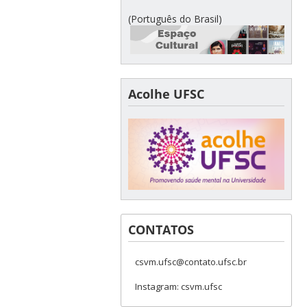
(Português do Brasil)
Acolhe UFSC
CONTATOS
csvm.ufsc@contato.ufsc.br
Instagram: csvm.ufsc