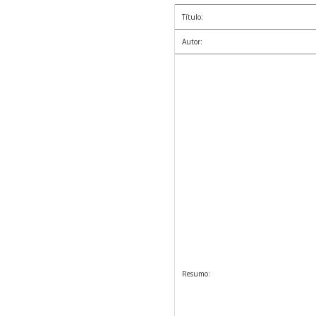
Título:
Autor:
Resumo: