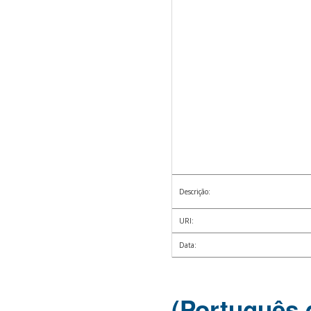
Descrição:
URI:
Data:
(Português 