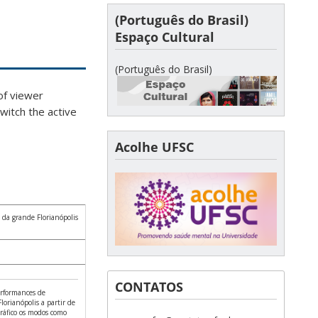
(Português do Brasil)
Espaço Cultural
(Português do Brasil)
 viewer
witch the active
Acolhe UFSC
da grande Florianópolis
CONTATOS
performances de
orianópolis a partir de
ráfico os modos como