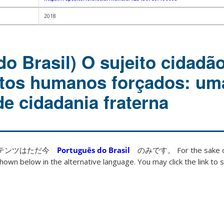
2018
do Brasil) O sujeito cidadã
tos humanos forçados: um
e cidadania fraterna
ンテンツはただ今
Português do Brasil
のみです。 For the sake of
hown below in the alternative language. You may click the link to s