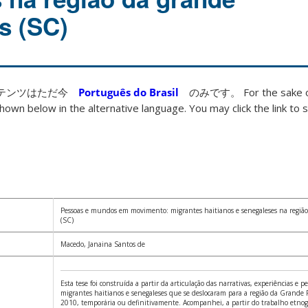
s (SC)
ンテンツはただ今
Português do Brasil
のみです。 For the sake of
hown below in the alternative language. You may click the link to s
Pessoas e mundos em movimento: migrantes haitianos e senegaleses na região 
(SC)
Macedo, Janaina Santos de
Esta tese foi construída a partir da articulação das narrativas, experiências e 
migrantes haitianos e senegaleses que se deslocaram para a região da Grande Fl
2010, temporária ou definitivamente. Acompanhei, a partir do trabalho etnog