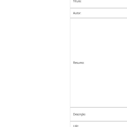
Título:
Autor:
Resumo:
Descrição:
URI: