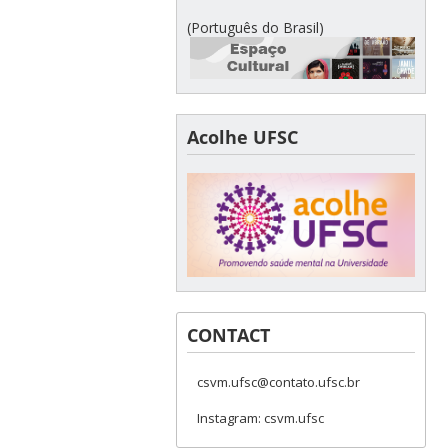
(Português do Brasil)
Acolhe UFSC
CONTACT
csvm.ufsc@contato.ufsc.br
Instagram: csvm.ufsc