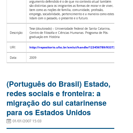
argumento defendido é o de que no contexto atual também
são distintas para os imigrantes as formas de morar e de viver,
bem como as noções de família, comunidade, profissão,
emprego, sociabilidade, pertencimento e a maneira como estes
lidam com o passado, o presente e o futuro.
Tese (doutorado) – Universidade Federal de Santa Catarina,
Descrição:
Centro de Filosofia e Ciências Humanas. Programa de Pós-
graduação em História
URI:
http://repositorio.ufsc.br/xmlui/handle/123456789/93372
Data:
2009
(Português do Brasil) Estado,
redes sociais e fronteira: a
migração do sul catarinense
para os Estados Unidos
01/01/2007 15:03