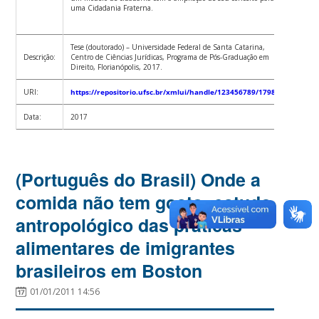
uma Cidadania Fraterna.
Tese (doutorado) – Universidade Federal de Santa Catarina,
Descrição:
Centro de Ciências Jurídicas, Programa de Pós-Graduação em
Direito, Florianópolis, 2017.
URI:
https://repositorio.ufsc.br/xmlui/handle/123456789/179896
Data:
2017
(Português do Brasil) Onde a
comida não tem gosto: estudo
antropológico das práticas
alimentares de imigrantes
brasileiros em Boston
01/01/2011 14:56