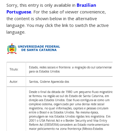
Sorry, this entry is only available in
Brazilian
Portuguese
. For the sake of viewer convenience,
the content is shown below in the alternative
language. You may click the link to switch the active
language.
Estado, redes sociais e fronteira: a migração do sul catarinense
Título:
para os Estados Unidos
Autor:
Santos, Gislene Aparecida dos
Desde o final da década de 1980 um pequeno fluxo migratório
se formou na região ao sul do Estado de Santa Catarina, em
direção aos Estados Unidos. Esse fluxo configura-se como um
complexo sistema, organizado por uma densa rede social
migratória, no qual informações, capitais e pessoas circulam
entre o Brasil e os Estados Unidos. Na mesma época,
promulgam-se nos Estados Unidos rígidas leis migratória. Em
2001 o USA Patriot Act e o Border Security and Visa Entry
Reform Act (EBSVERA) concedem ao Estado norte-americano
maior policiamento na zona fronteiriça (México-Estados