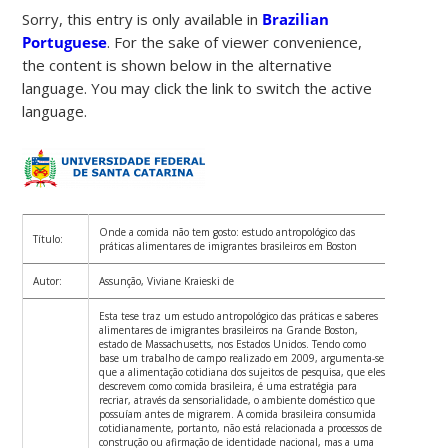
Sorry, this entry is only available in
Brazilian
Portuguese
. For the sake of viewer convenience,
the content is shown below in the alternative
language. You may click the link to switch the active
language.
Onde a comida não tem gosto: estudo antropológico das
Título:
práticas alimentares de imigrantes brasileiros em Boston
Autor:
Assunção, Viviane Kraieski de
Esta tese traz um estudo antropológico das práticas e saberes
alimentares de imigrantes brasileiros na Grande Boston,
estado de Massachusetts, nos Estados Unidos. Tendo como
base um trabalho de campo realizado em 2009, argumenta-se
que a alimentação cotidiana dos sujeitos de pesquisa, que eles
descrevem como comida brasileira, é uma estratégia para
recriar, através da sensorialidade, o ambiente doméstico que
possuíam antes de migrarem. A comida brasileira consumida
cotidianamente, portanto, não está relacionada a processos de
construção ou afirmação de identidade nacional, mas a uma