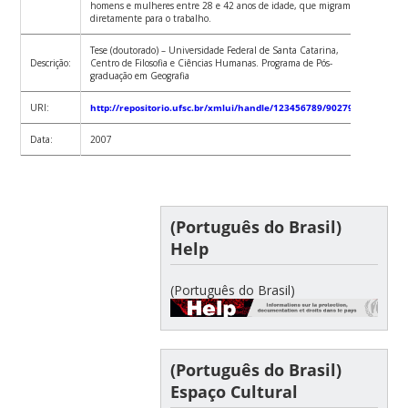
homens e mulheres entre 28 e 42 anos de idade, que migram
diretamente para o trabalho.
Tese (doutorado) – Universidade Federal de Santa Catarina,
Descrição:
Centro de Filosofia e Ciências Humanas. Programa de Pós-
graduação em Geografia
URI:
http://repositorio.ufsc.br/xmlui/handle/123456789/90279
Data:
2007
(Português do Brasil)
Help
(Português do Brasil)
(Português do Brasil)
Espaço Cultural