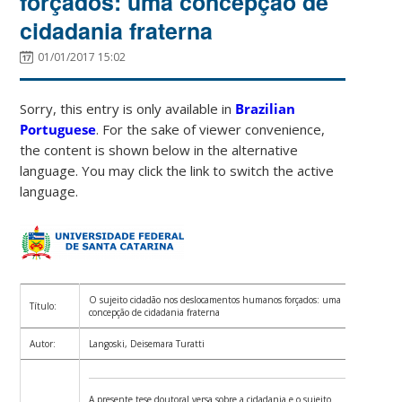
forçados: uma concepção de
cidadania fraterna
01/01/2017 15:02
Sorry, this entry is only available in
Brazilian
Portuguese
. For the sake of viewer convenience,
the content is shown below in the alternative
language. You may click the link to switch the active
language.
O sujeito cidadão nos deslocamentos humanos forçados: uma
Título:
concepção de cidadania fraterna
Autor:
Langoski, Deisemara Turatti
A presente tese doutoral versa sobre a cidadania e o sujeito