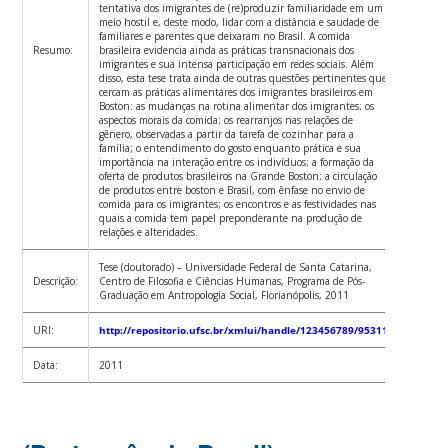
tentativa dos imigrantes de (re)produzir familiaridade em um
meio hostil e, deste modo, lidar com a distância e saudade de
familiares e parentes que deixaram no Brasil. A comida
Resumo:
brasileira evidencia ainda as práticas transnacionais dos
imigrantes e sua intensa participação em redes sociais. Além
disso, esta tese trata ainda de outras questões pertinentes que
cercam as práticas alimentares dos imigrantes brasileiros em
Boston: as mudanças na rotina alimentar dos imigrantes; os
aspectos morais da comida; os rearranjos nas relações de
gênero, observadas a partir da tarefa de cozinhar para a
família; o entendimento do gosto enquanto prática e sua
importância na interação entre os indivíduos; a formação da
oferta de produtos brasileiros na Grande Boston; a circulação
de produtos entre boston e Brasil, com ênfase no envio de
comida para os imigrantes; os encontros e as festividades nas
quais a comida tem papel preponderante na produção de
relações e alteridades.
Tese (doutorado) – Universidade Federal de Santa Catarina,
Descrição:
Centro de Filosofia e Ciências Humanas, Programa de Pós-
Graduação em Antropologia Social, Florianópolis, 2011
URI:
http://repositorio.ufsc.br/xmlui/handle/123456789/95311
Data:
2011