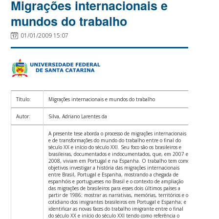
Migrações internacionais e
mundos do trabalho
01/01/2009 15:07
Título:
Migrações internacionais e mundos do trabalho
Autor:
Silva, Adriano Larentes da
A presente tese aborda o processo de migrações internacionais
e de transformações do mundo do trabalho entre o final do
século XX e início do século XXI. Seu foco são os brasileiros e
brasileiras, documentados e indocumentados, que, em 2007 e
2008, viviam em Portugal e na Espanha. O trabalho tem como
objetivos investigar a história das migrações internacionais
entre Brasil, Portugal e Espanha, mostrando a chegada de
espanhóis e portugueses no Brasil e o contexto de ampliação
das migrações de brasileiros para esses dois últimos países a
partir de 1986; mostrar as narrativas, memórias, territórios e o
cotidiano dos imigrantes brasileiros em Portugal e Espanha; e
identificar as novas faces do trabalho imigrante entre o final
do século XX e início do século XXI tendo como referência o