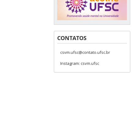
CONTATOS
csvm.ufsc@contato.ufsc.br
Instagram: csvm.ufsc